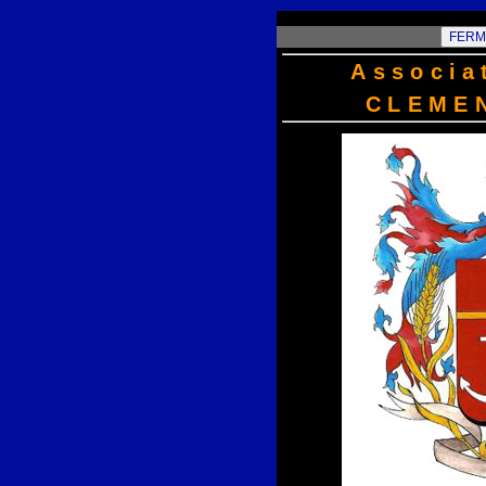
Associa
CLEME