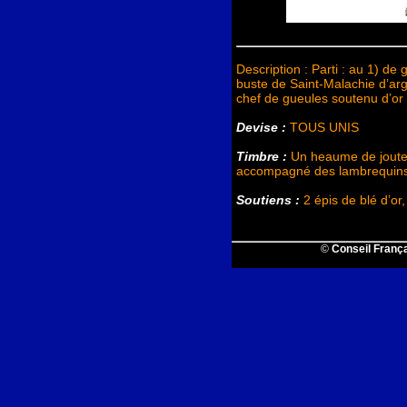
Description : Parti : au 1) de
buste de Saint-Malachie d’arg
chef de gueules soutenu d’or 
Devise :
TOUS UNIS
Timbre :
Un heaume de joute d
accompagné des lambrequins 
Soutiens :
2 épis de blé d’or,
©
Conseil França